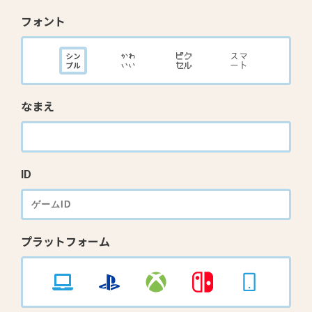
フォント
なまえ
ID
プラットフォーム