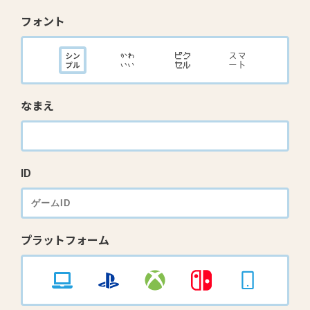
フォント
なまえ
ID
プラットフォーム