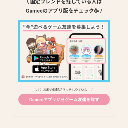
\ 固定フレンドを探している人は
Gameeのアプリ版をチェック🥳 /
\ 19~23時の時間がマッチしやすいよ！ /
Gameeアプリからゲーム友達を探す