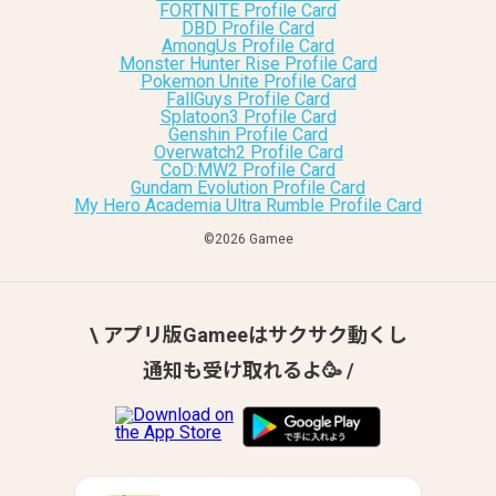
FORTNITE Profile Card
DBD Profile Card
AmongUs Profile Card
Monster Hunter Rise Profile Card
Pokemon Unite Profile Card
FallGuys Profile Card
Splatoon3 Profile Card
Genshin Profile Card
Overwatch2 Profile Card
CoD:MW2 Profile Card
Gundam Evolution Profile Card
My Hero Academia Ultra Rumble Profile Card
©︎2026 Gamee
\ アプリ版Gameeはサクサク動くし
通知も受け取れるよ🥳 /