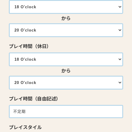
から
プレイ時間（休日）
から
プレイ時間（自由記述）
プレイスタイル