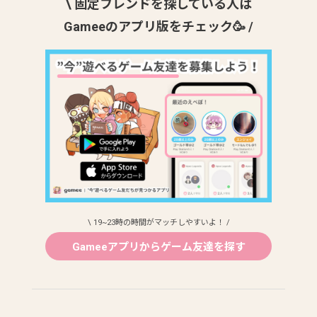
\ 固定フレンドを探している人は
Gameeのアプリ版をチェック🥳 /
\ 19~23時の時間がマッチしやすいよ！ /
Gameeアプリからゲーム友達を探す