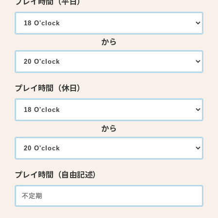
プレイ時間（平日）
から
プレイ時間（休日）
から
プレイ時間（自由記述）