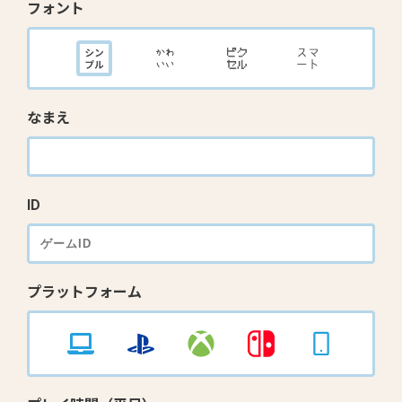
フォント
なまえ
ID
プラットフォーム