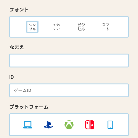
フォント
なまえ
ID
プラットフォーム