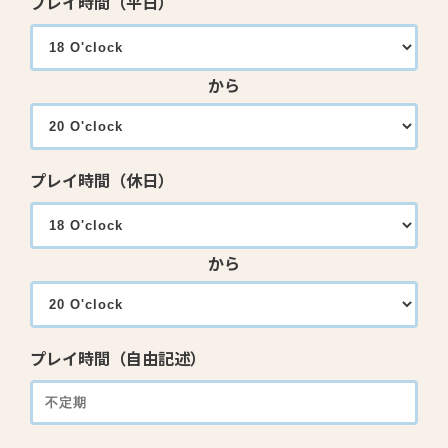
プレイ時間（平日）
から
プレイ時間（休日）
から
プレイ時間（自由記述）