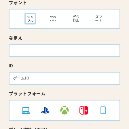
フォント
なまえ
ID
プラットフォーム