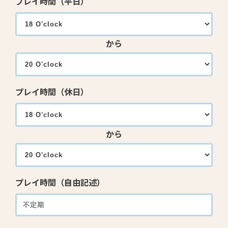
プレイ時間（平日）
から
プレイ時間（休日）
から
プレイ時間（自由記述）