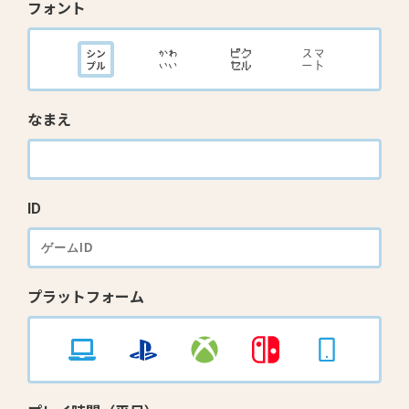
フォント
なまえ
ID
プラットフォーム