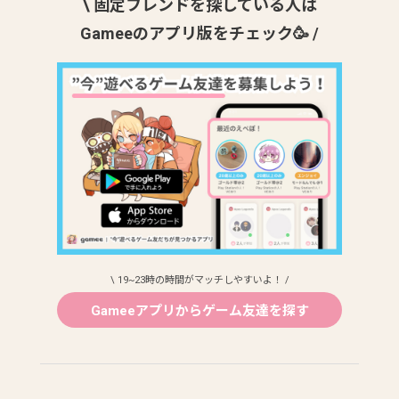
\ 固定フレンドを探している人は
Gameeのアプリ版をチェック🥳 /
\ 19~23時の時間がマッチしやすいよ！ /
Gameeアプリからゲーム友達を探す