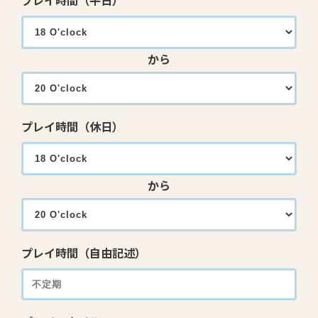
プレイ時間（平日）
から
プレイ時間（休日）
から
プレイ時間（自由記述）