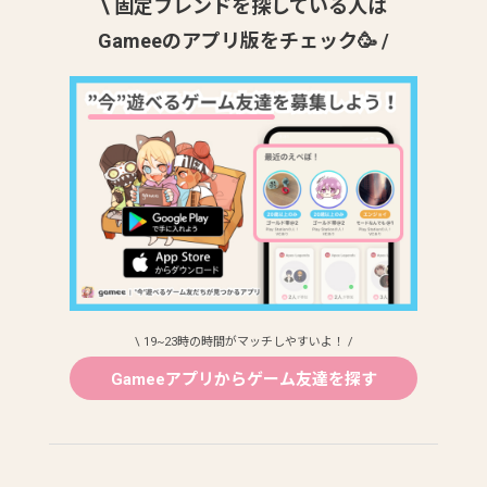
\ 固定フレンドを探している人は
Gameeのアプリ版をチェック🥳 /
\ 19~23時の時間がマッチしやすいよ！ /
Gameeアプリからゲーム友達を探す