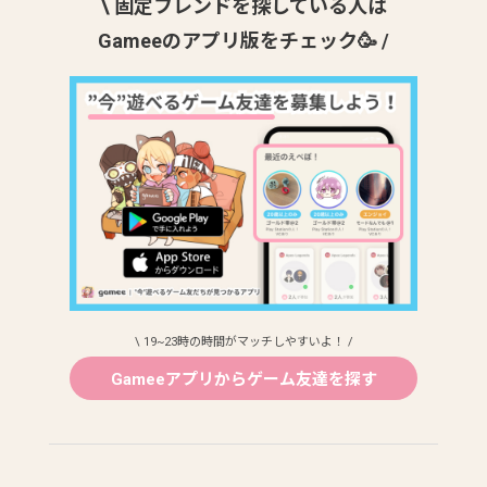
\ 固定フレンドを探している人は
Gameeのアプリ版をチェック🥳 /
\ 19~23時の時間がマッチしやすいよ！ /
Gameeアプリからゲーム友達を探す