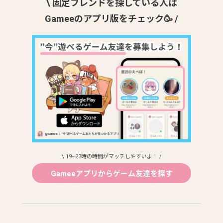
\ 固定フレンドを探している人は
Gameeのアプリ版をチェック🥳 /
\ 19~23時の時間がマッチしやすいよ！ /
Gameeアプリからゲーム友達を探す