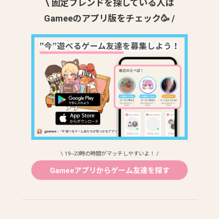
\ 固定フレンドを探している人は
Gameeのアプリ版をチェック🥳 /
\ 19~23時の時間がマッチしやすいよ！ /
Gameeアプリからゲーム友達を探す