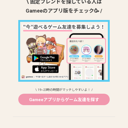
\ 固定フレンドを探している人は
Gameeのアプリ版をチェック🥳 /
\ 19~23時の時間がマッチしやすいよ！ /
Gameeアプリからゲーム友達を探す