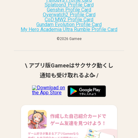
Splatoon3 Profile Card
Genshin Profile Card
Overwatch2 Profile Card
CoD:MW2 Profile Card
Gundam Evolution Profile Card
My Hero Academia Ultra Rumble Profile Card
©︎2026 Gamee
\ アプリ版Gameeはサクサク動くし
通知も受け取れるよ🥳 /