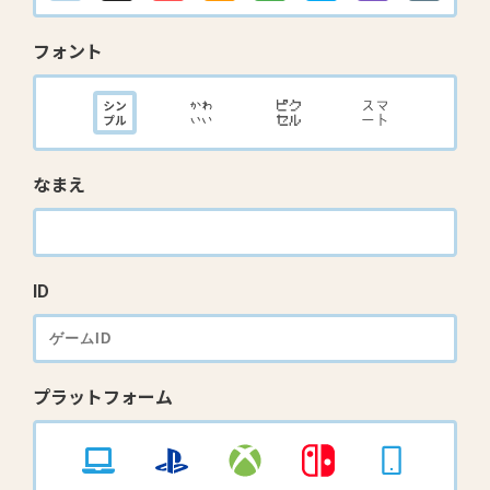
フォント
なまえ
ID
プラットフォーム