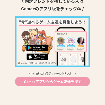
\ 固定フレンドを探している人は
Gameeのアプリ版をチェック🥳 /
\ 19~23時の時間がマッチしやすいよ！ /
Gameeアプリからゲーム友達を探す