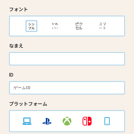
フォント
なまえ
ID
プラットフォーム