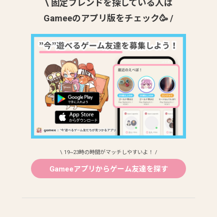
\ 固定フレンドを探している人は
Gameeのアプリ版をチェック🥳 /
\ 19~23時の時間がマッチしやすいよ！ /
Gameeアプリからゲーム友達を探す