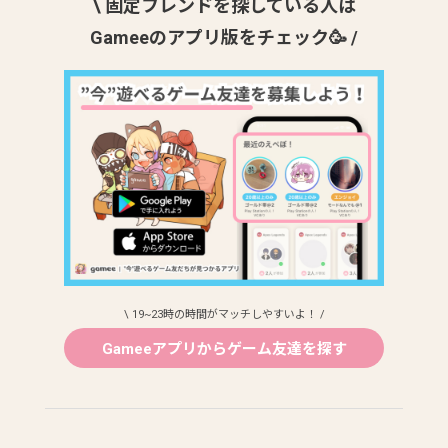
\ 固定フレンドを探している人は
Gameeのアプリ版をチェック🥳 /
\ 19~23時の時間がマッチしやすいよ！ /
Gameeアプリからゲーム友達を探す