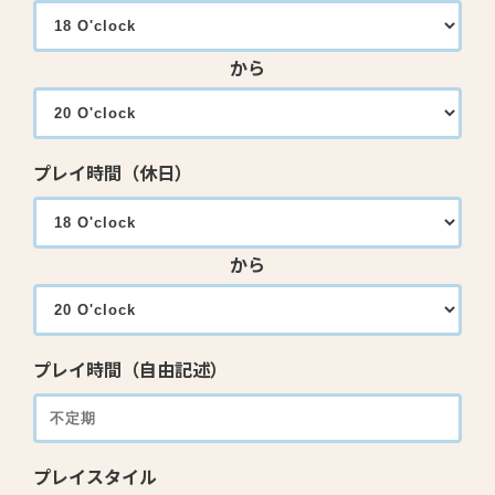
から
プレイ時間（休日）
から
プレイ時間（自由記述）
プレイスタイル