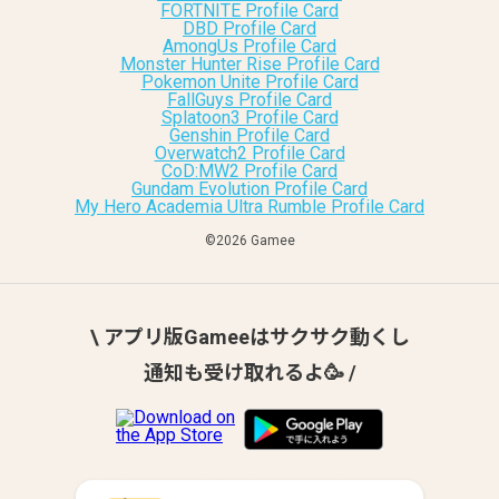
FORTNITE Profile Card
DBD Profile Card
AmongUs Profile Card
Monster Hunter Rise Profile Card
Pokemon Unite Profile Card
FallGuys Profile Card
Splatoon3 Profile Card
Genshin Profile Card
Overwatch2 Profile Card
CoD:MW2 Profile Card
Gundam Evolution Profile Card
My Hero Academia Ultra Rumble Profile Card
©︎2026 Gamee
\ アプリ版Gameeはサクサク動くし
通知も受け取れるよ🥳 /