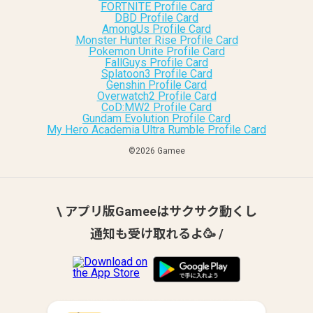
FORTNITE Profile Card
DBD Profile Card
AmongUs Profile Card
Monster Hunter Rise Profile Card
Pokemon Unite Profile Card
FallGuys Profile Card
Splatoon3 Profile Card
Genshin Profile Card
Overwatch2 Profile Card
CoD:MW2 Profile Card
Gundam Evolution Profile Card
My Hero Academia Ultra Rumble Profile Card
©︎2026 Gamee
\ アプリ版Gameeはサクサク動くし
通知も受け取れるよ🥳 /