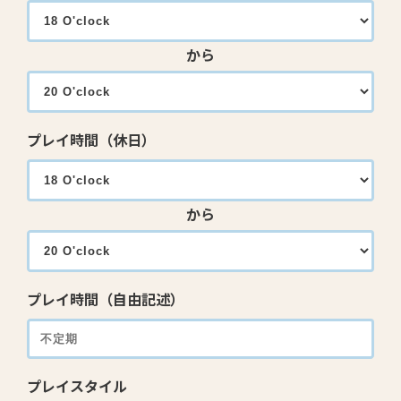
から
プレイ時間（休日）
から
プレイ時間（自由記述）
プレイスタイル