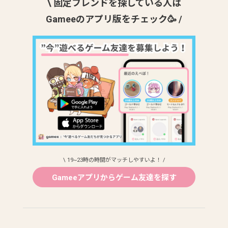
\ 固定フレンドを探している人は
Gameeのアプリ版をチェック🥳 /
\ 19~23時の時間がマッチしやすいよ！ /
Gameeアプリからゲーム友達を探す