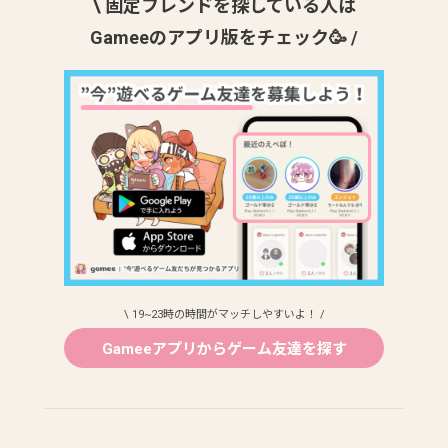
\ 固定フレンドを探している人は
Gameeのアプリ版をチェック🥳 /
\ 19~23時の時間がマッチしやすいよ！ /
Gameeアプリからゲーム友達を探す