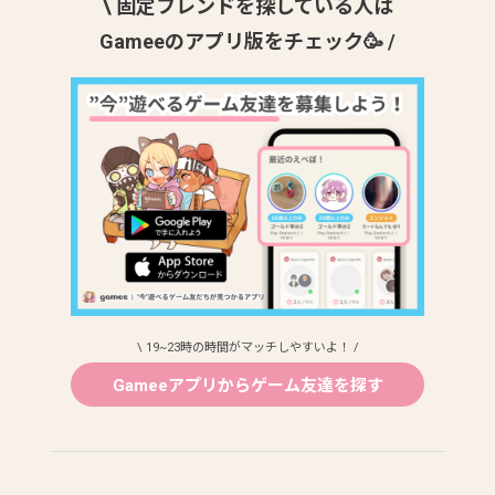
\ 固定フレンドを探している人は
Gameeのアプリ版をチェック🥳 /
\ 19~23時の時間がマッチしやすいよ！ /
Gameeアプリからゲーム友達を探す