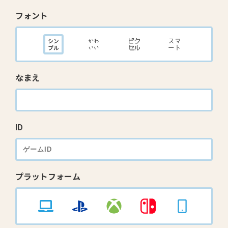
フォント
なまえ
ID
プラットフォーム