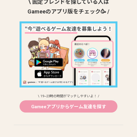
\ 固定フレンドを探している人は
Gameeのアプリ版をチェック🥳 /
\ 19~23時の時間がマッチしやすいよ！ /
Gameeアプリからゲーム友達を探す