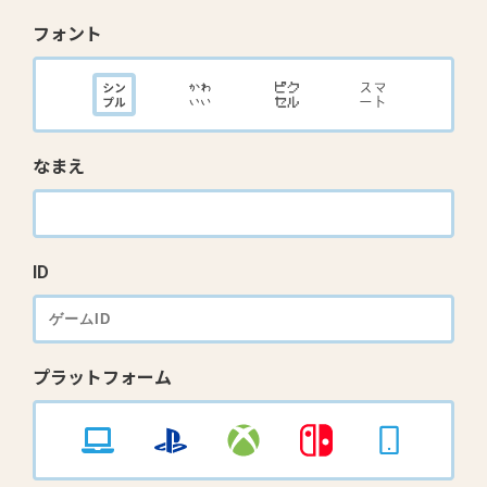
フォント
なまえ
ID
プラットフォーム