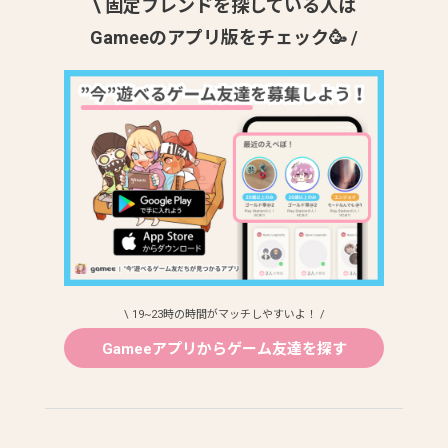
\ 固定フレンドを探している人は
Gameeのアプリ版をチェック🥳 /
\ 19~23時の時間がマッチしやすいよ！ /
Gameeアプリからゲーム友達を探す