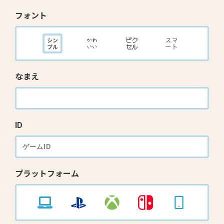
フォント
なまえ
ID
プラットフォーム