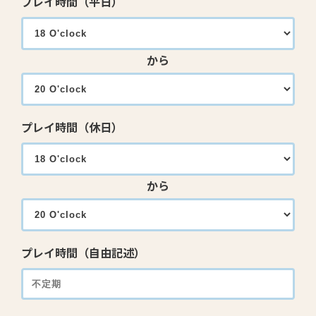
プレイ時間（平日）
から
プレイ時間（休日）
から
プレイ時間（自由記述）