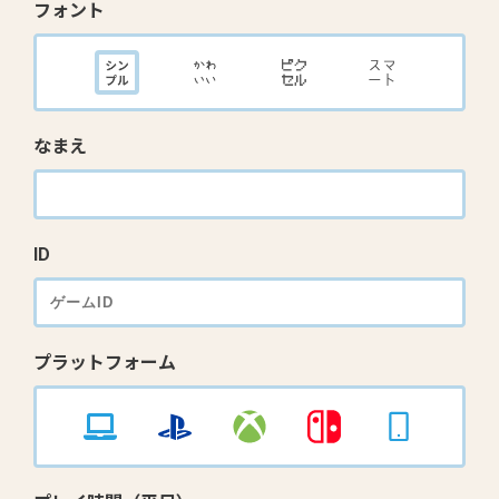
フォント
なまえ
ID
プラットフォーム