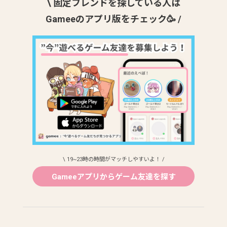
\ 固定フレンドを探している人は
Gameeのアプリ版をチェック🥳 /
\ 19~23時の時間がマッチしやすいよ！ /
Gameeアプリからゲーム友達を探す