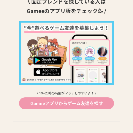
\ 固定フレンドを探している人は
Gameeのアプリ版をチェック🥳 /
\ 19~23時の時間がマッチしやすいよ！ /
Gameeアプリからゲーム友達を探す