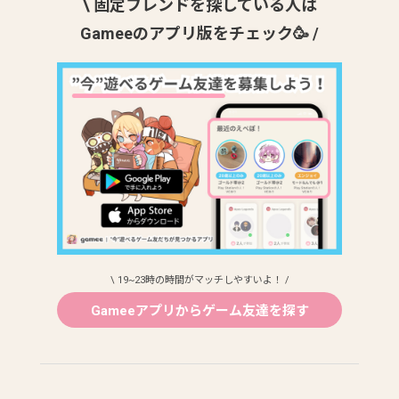
\ 固定フレンドを探している人は
Gameeのアプリ版をチェック🥳 /
\ 19~23時の時間がマッチしやすいよ！ /
Gameeアプリからゲーム友達を探す