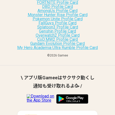
FORTNITE Profile Card
DBD Profile Card
AmongUs Profile Card
Monster Hunter Rise Profile Card
Pokemon Unite Profile Card
FallGuys Profile Card
Splatoon3 Profile Card
Genshin Profile Card
Overwatch2 Profile Card
CoD:MW2 Profile Card
Gundam Evolution Profile Card
My Hero Academia Ultra Rumble Profile Card
©︎2026 Gamee
\ アプリ版Gameeはサクサク動くし
通知も受け取れるよ🥳 /