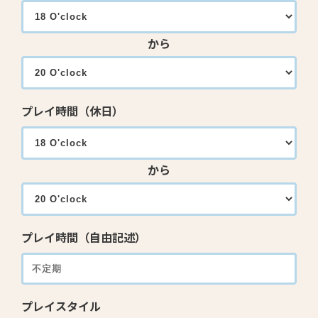
から
プレイ時間（休日）
から
プレイ時間（自由記述）
プレイスタイル