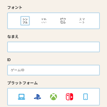
フォント
なまえ
ID
プラットフォーム