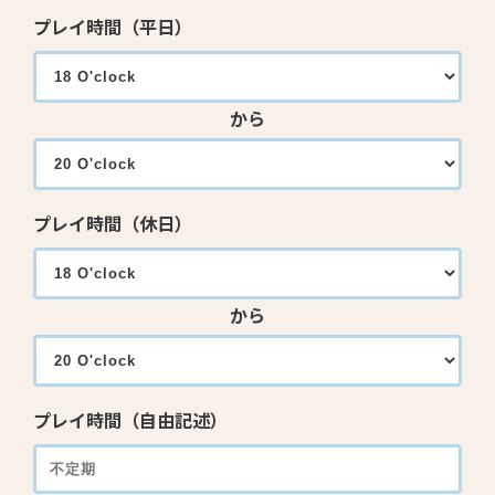
プレイ時間（平日）
から
プレイ時間（休日）
から
プレイ時間（自由記述）