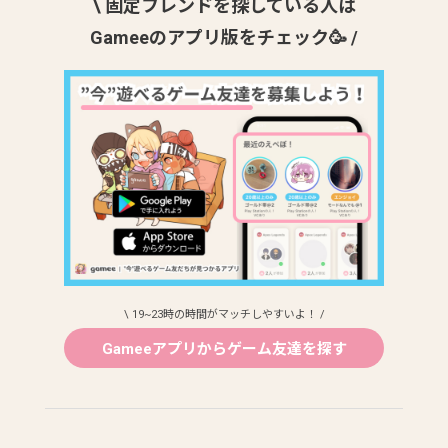
\ 固定フレンドを探している人は
Gameeのアプリ版をチェック🥳 /
\ 19~23時の時間がマッチしやすいよ！ /
Gameeアプリからゲーム友達を探す