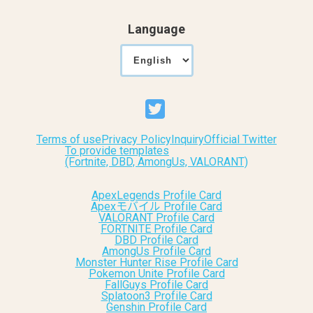
Language
Terms of use
Privacy Policy
Inquiry
Official Twitter
To provide templates
(Fortnite, DBD, AmongUs, VALORANT)
ApexLegends Profile Card
Apexモバイル Profile Card
VALORANT Profile Card
FORTNITE Profile Card
DBD Profile Card
AmongUs Profile Card
Monster Hunter Rise Profile Card
Pokemon Unite Profile Card
FallGuys Profile Card
Splatoon3 Profile Card
Genshin Profile Card