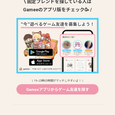
\ 固定フレンドを探している人は
Gameeのアプリ版をチェック🥳 /
\ 19~23時の時間がマッチしやすいよ！ /
Gameeアプリからゲーム友達を探す