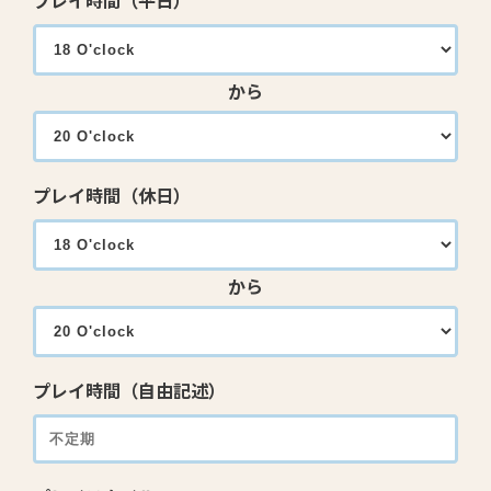
プレイ時間（平日）
から
プレイ時間（休日）
から
プレイ時間（自由記述）