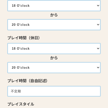
から
プレイ時間（休日）
から
プレイ時間（自由記述）
プレイスタイル