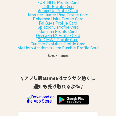
FORTNITE Profile Card
DBD Profile Card
AmongUs Profile Card
Monster Hunter Rise Profile Card
Pokemon Unite Profile Card
FallGuys Profile Card
Splatoon3 Profile Card
Genshin Profile Card
Overwatch2 Profile Card
CoD:MW2 Profile Card
Gundam Evolution Profile Card
My Hero Academia Ultra Rumble Profile Card
©︎2026 Gamee
\ アプリ版Gameeはサクサク動くし
通知も受け取れるよ🥳 /