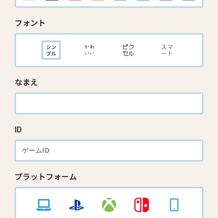
フォント
なまえ
ID
プラットフォーム