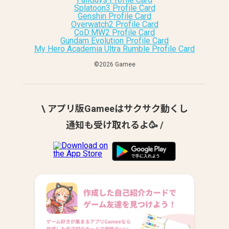
Splatoon3 Profile Card
Genshin Profile Card
Overwatch2 Profile Card
CoD:MW2 Profile Card
Gundam Evolution Profile Card
My Hero Academia Ultra Rumble Profile Card
©︎2026 Gamee
\ アプリ版Gameeはサクサク動くし
通知も受け取れるよ🥳 /