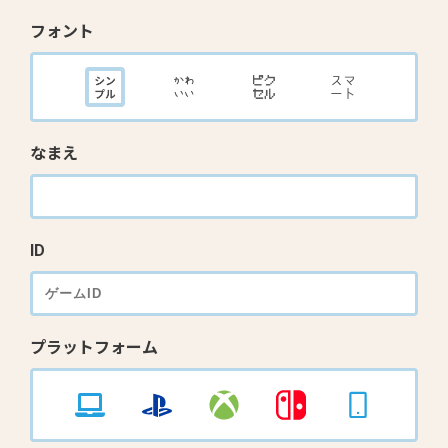
フォント
なまえ
ID
プラットフォーム