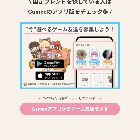
\ 固定フレンドを探している人は
Gameeのアプリ版をチェック🥳 /
\ 19~23時の時間がマッチしやすいよ！ /
Gameeアプリからゲーム友達を探す