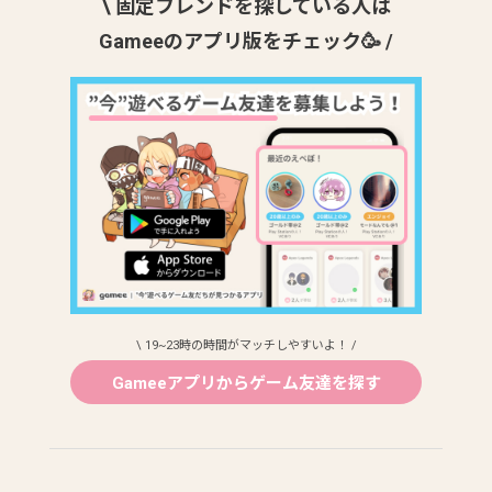
\ 固定フレンドを探している人は
Gameeのアプリ版をチェック🥳 /
\ 19~23時の時間がマッチしやすいよ！ /
Gameeアプリからゲーム友達を探す