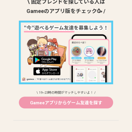
\ 固定フレンドを探している人は
Gameeのアプリ版をチェック🥳 /
\ 19~23時の時間がマッチしやすいよ！ /
Gameeアプリからゲーム友達を探す