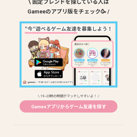
\ 固定フレンドを探している人は
Gameeのアプリ版をチェック🥳 /
\ 19~23時の時間がマッチしやすいよ！ /
Gameeアプリからゲーム友達を探す