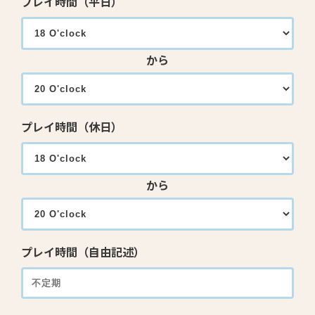
プレイ時間（平日）
から
プレイ時間（休日）
から
プレイ時間（自由記述）