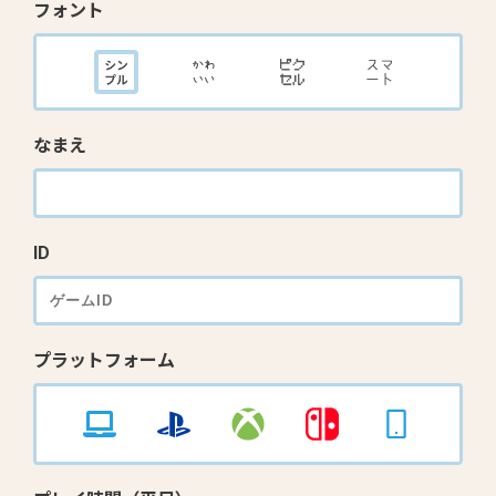
フォント
なまえ
ID
プラットフォーム