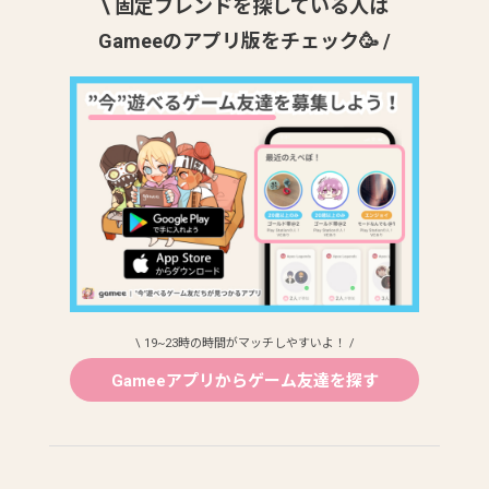
\ 固定フレンドを探している人は
Gameeのアプリ版をチェック🥳 /
\ 19~23時の時間がマッチしやすいよ！ /
Gameeアプリからゲーム友達を探す