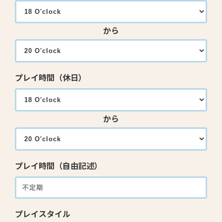
から
プレイ時間（休日）
から
プレイ時間（自由記述）
プレイスタイル