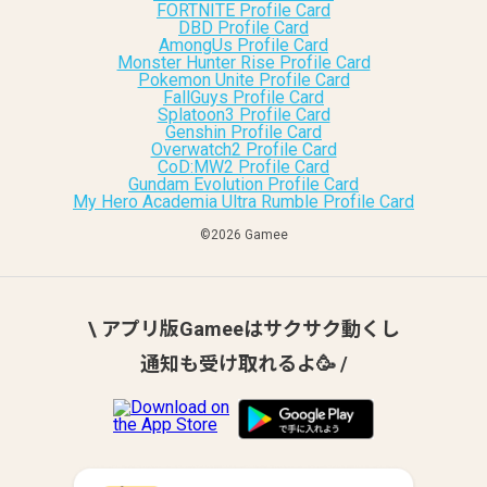
FORTNITE Profile Card
DBD Profile Card
AmongUs Profile Card
Monster Hunter Rise Profile Card
Pokemon Unite Profile Card
FallGuys Profile Card
Splatoon3 Profile Card
Genshin Profile Card
Overwatch2 Profile Card
CoD:MW2 Profile Card
Gundam Evolution Profile Card
My Hero Academia Ultra Rumble Profile Card
©︎2026 Gamee
\ アプリ版Gameeはサクサク動くし
通知も受け取れるよ🥳 /