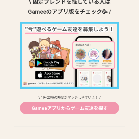
\ 固定フレンドを探している人は
Gameeのアプリ版をチェック🥳 /
\ 19~23時の時間がマッチしやすいよ！ /
Gameeアプリからゲーム友達を探す