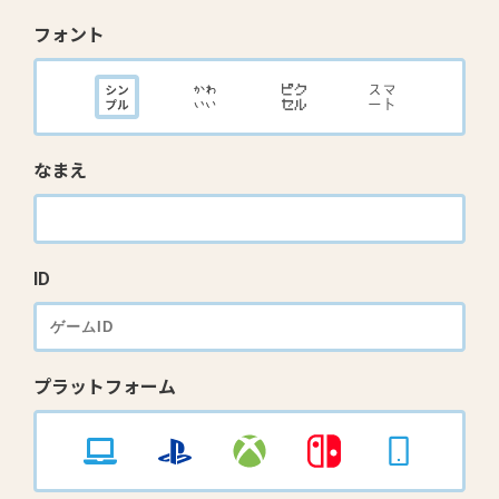
フォント
なまえ
ID
プラットフォーム